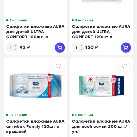
В наличии
В наличии
Салфетки влажные AURA
Салфетки влажные AURA
для детей ULTRA
для детей ULTRA
COMFORT 100шт. с
COMFORT 120шт с
крышкой
крышкой 6474
93
₽
150
₽
В наличии
В наличии
Салфетки влажные AURA
Салфетки влажные AURA
антибак Family 120шт с
для всей семьи 200 шт./
крышкой
уп.