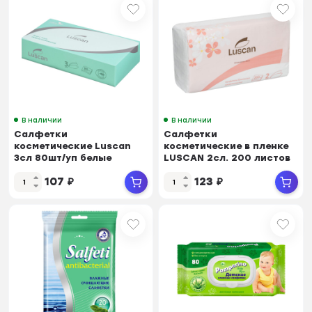
В наличии
В наличии
Салфетки
Салфетки
косметические Luscan
косметические в пленке
3сл 80шт/уп белые
LUSCAN 2сл. 200 листов
107
₽
123
₽