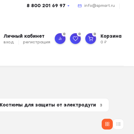
8 800 201 69 97
info@spmart.ru
0
0
0
Личный кабинет
Корзина
вход
регистрация
0
₽
Костюмы для защиты от электродуги
3