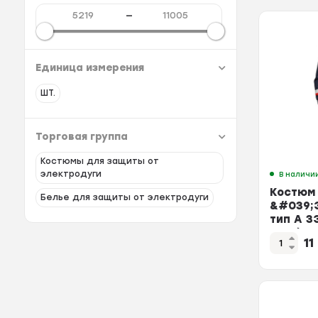
—
Единица измерения
ШТ.
Торговая группа
Костюмы для защиты от
электродуги
В наличи
Костюм
Белье для защиты от электродуги
&#039;
тип А ЗЭ
см2 (48-
1