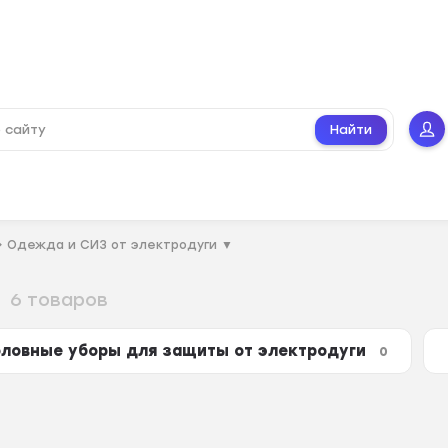
Найти
→
Одежда и СИЗ от электродуги
▼
6 товаров
оловные уборы для защиты от электродуги
0