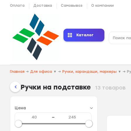
Оплата
Доставка
Самовывоз
О компании
Каталог
Главная
→
Для офиса
▼
→
Ручки, карандаши, маркеры
▼
→
Р
Ручки на подставке
13 товаров
Цена
—