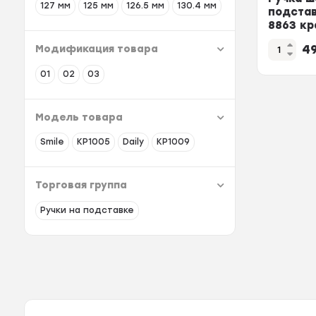
127 мм
125 мм
126.5 мм
130.4 мм
подстав
8863 кр
4
Модификация товара
01
02
03
Модель товара
Smile
KP1005
Daily
KP1009
Торговая группа
Ручки на подставке