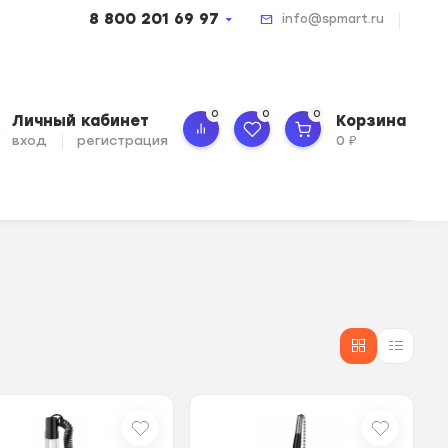
8 800 201 69 97
info@spmart.ru
0
0
0
Личный кабинет
Корзина
вход
регистрация
0
₽