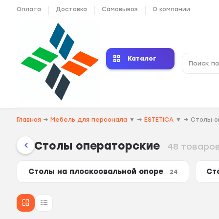
Оплата
Доставка
Самовывоз
О компании
Каталог
Главная
→
Мебель для персонала
▼
→
ESTETICA
▼
→
Столы 
Столы операторские
48 товаро
Столы на плоскоовальной опоре
Ст
24