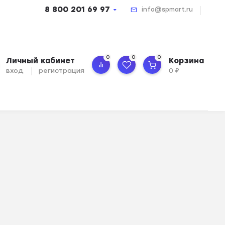
8 800 201 69 97
info@spmart.ru
0
0
0
Личный кабинет
Корзина
вход
регистрация
0
₽