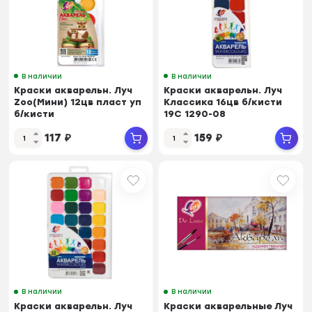
В наличии
В наличии
Краски акварельн. Луч
Краски акварельн. Луч
Zoo(Мини) 12цв пласт уп
Классика 16цв б/кисти
б/кисти
19С 1290-08
117
₽
159
₽
В наличии
В наличии
Краски акварельн. Луч
Краски акварельные Луч