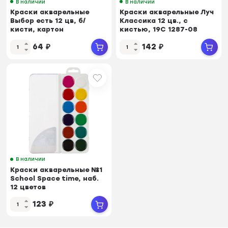
В наличии
В наличии
Краски акварельные
Краски акварельные Луч
Выбор есть 12 цв, б/
Классика 12 цв., с
кисти, картон
кистью, 19С 1287-08
64
₽
142
₽
В наличии
Краски акварельные №1
School Space time, наб.
12 цветов
123
₽