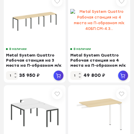
В наличии
В наличии
Metal System Quattro
Metal System Quattro
Рабочая станция на 3
Рабочая станция на 4
места на П-образном м/к
места на П-образном м/к
40БП.СМ-3.1...
40БП.СМ-4.3...
35 950
₽
49 800
₽