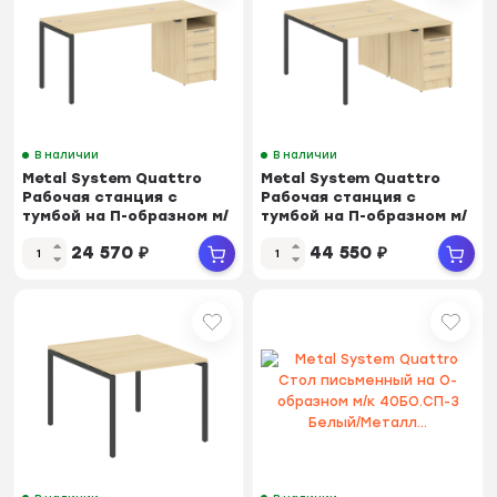
В наличии
В наличии
Metal System Quattro
Metal System Quattro
Рабочая станция с
Рабочая станция с
тумбой на П-образном м/
тумбой на П-образном м/
к 40БП.РС-СТП-1...
к 40БП.РС-СТП-2...
24 570
₽
44 550
₽