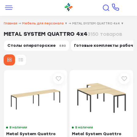
Главная
→
Мебель для персонала
▼
→
METAL SYSTEM QUATTRO 4х4
▼
METAL SYSTEM QUATTRO 4х4
3150 товаров
Столы операторские
Готовые комплекты рабочи
480
В наличии
В наличии
Metal System Quattro
Metal System Quattro