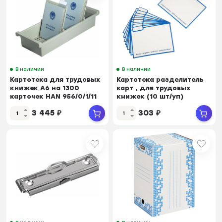
В наличии
В наличии
Картотека для трудовых
Картотека разделитель
книжек А6 на 1300
карт , для трудовых
карточек НАN 956/0/1/11
книжек (10 шт/уп)
3 445
₽
303
₽