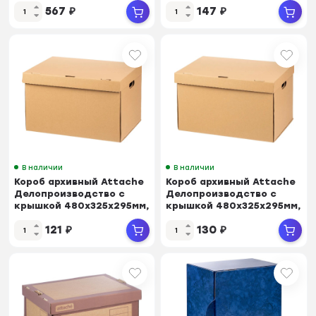
567
₽
147
₽
В наличии
В наличии
Короб архивный Attache
Короб архивный Attache
Делопроизводство с
Делопроизводство с
крышкой 480х325х295мм,
крышкой 480х325х295мм,
Т23
Т24
121
₽
130
₽