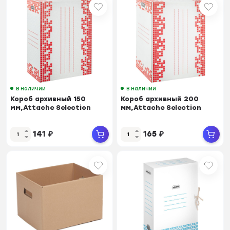
В наличии
В наличии
Короб архивный 150
Короб архивный 200
мм,Attache Selection
мм,Attache Selection
141
₽
165
₽