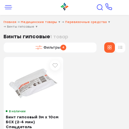
Главная
→
Медицинские товары
▼
→
Перевязочные средства
▼
→
Бинты гипсовые
▼
Бинты гипсовые
1 товар
Фильтры
4
В наличии
Бинт гипсовый 3м х 10см
БСХ (2-4 мин)
Спецдеталь