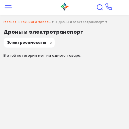
Главная
→
Техника и мебель
▼
→
Дроны и электротранспорт
▼
Дроны и электротранспорт
Электросамокаты
0
В этой категории нет ни одного товара.