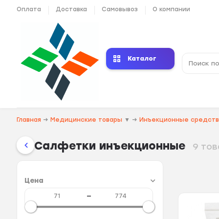
Оплата
Доставка
Самовывоз
О компании
Каталог
Главная
→
Медицинские товары
▼
→
Инъекционные средст
Салфетки инъекционные
9 то
Цена
—