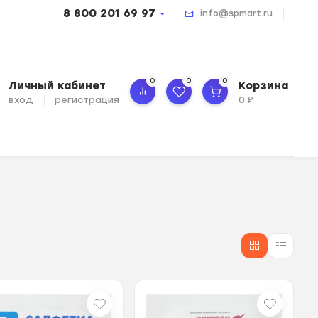
8 800 201 69 97
info@spmart.ru
0
0
0
Личный кабинет
Корзина
вход
регистрация
0
₽