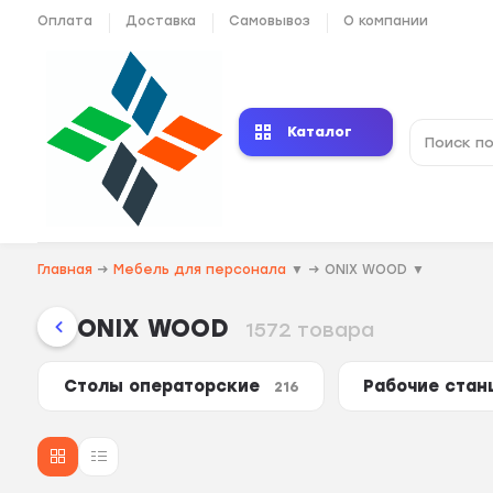
Оплата
Доставка
Самовывоз
О компании
Каталог
Главная
→
Мебель для персонала
▼
→
ONIX WOOD
▼
ONIX WOOD
1572 товара
Столы операторские
Рабочие ста
216