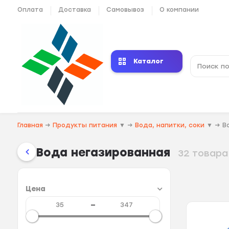
Оплата
Доставка
Самовывоз
О компании
Каталог
Главная
→
Продукты питания
▼
→
Вода, напитки, соки
▼
→
В
Вода негазированная
32 товара
Цена
—