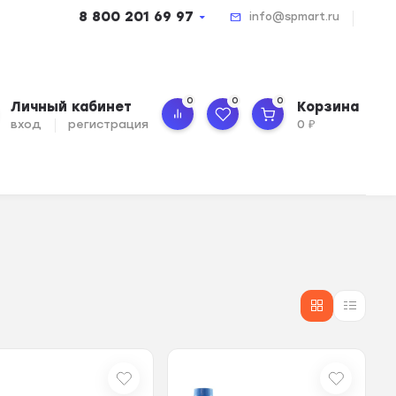
8 800 201 69 97
info@spmart.ru
0
0
0
Личный кабинет
Корзина
вход
регистрация
0
₽