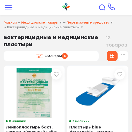
Главная
→
Медицинские товары
▼
→
Перевязочные средства
▼
→
Бактерицидные и медицинские пластыри
▼
Бактерицидные и медицинские
12
пластыри
товаров
Фильтры
5
В наличии
В наличии
Лейкопластырь бакт.
Пластырь blue