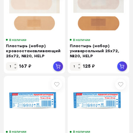
В наличии
В наличии
Пластырь (набор)
Пластырь (набор)
кровоостанавливающий
универсальный 25х72,
25х72, №20, HELP
№20, HELP
167
₽
125
₽
В наличии
В наличии