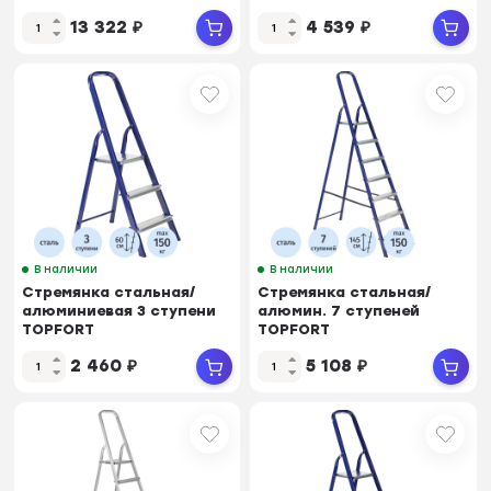
13 322
₽
4 539
₽
В наличии
В наличии
Стремянка стальная/
Стремянка стальная/
алюминиевая 3 ступени
алюмин. 7 ступеней
TOPFORT
TOPFORT
2 460
₽
5 108
₽