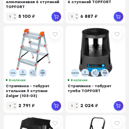
алюминиевая 6 ступеней
6 ступеней TOPFORT
TOPFORT
5 100
₽
6 887
₽
В наличии
В наличии
Стремянка - табурет
Стремянка - табурет
стальная 3 ступени
тумба TOPFORT
Zalger (103-03)
2 791
₽
2 024
₽