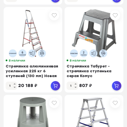
В наличии
В наличии
Стремянка алюминиевая
Стремянка Табурет -
усиленная 225 кг 6
стремянка ступенька
ступеней (130 мм) Новая
серая Комус
Высота
20 188
₽
807
₽