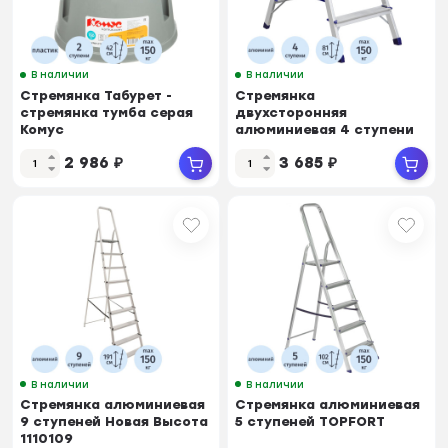
В наличии
В наличии
Стремянка Табурет -
Стремянка
стремянка тумба серая
двухсторонняя
Комус
алюминиевая 4 ступени
Комус
2 986
₽
3 685
₽
В наличии
В наличии
Стремянка алюминиевая
Стремянка алюминиевая
9 ступеней Новая Высота
5 ступеней TOPFORT
1110109