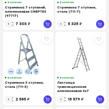
В наличии
В наличии
Стремянка 7 ступеней,
Стремянка 7 ступени,
алюминиевая СИБРТЕХ
сталь (711-7)
(97717)
7 303
₽
5 325
₽
В наличии
В наличии
Стремянка 3 ступени,
Лестница
сталь (711-3)
трехсекционная
алюминиевая 3х7
ступеней TOPFORT
2 585
₽
15 579
₽