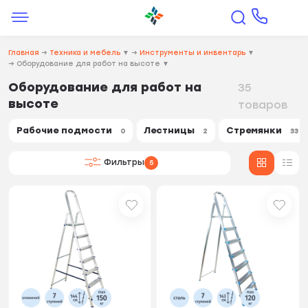
Главная
→
Техника и мебель
▼
→
Инструменты и инвентарь
▼
→
Оборудование для работ на высоте
▼
Оборудование для работ на
35
высоте
товаров
Рабочие подмости
Лестницы
Стремянки
0
2
33
Фильтры
5