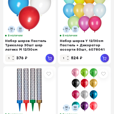
В наличии
В наличии
Набор шаров Пастель
Набор шаров Y 12/30см
Триколор 30шт шар
Пастель + Декоратор
латекс M 12/30см
ассорти 50шт, 6078041
376
₽
524
₽