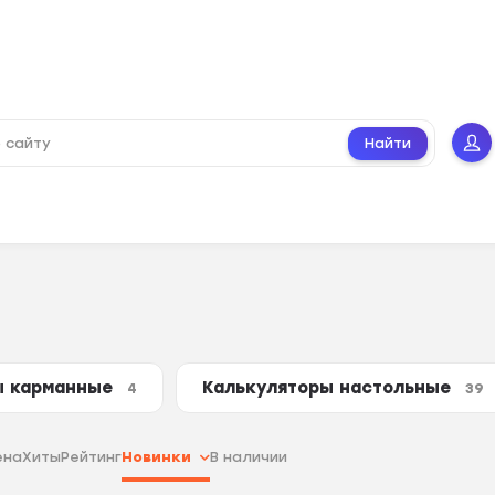
Найти
ы карманные
Калькуляторы настольные
4
39
ена
Хиты
Рейтинг
Новинки
В наличии