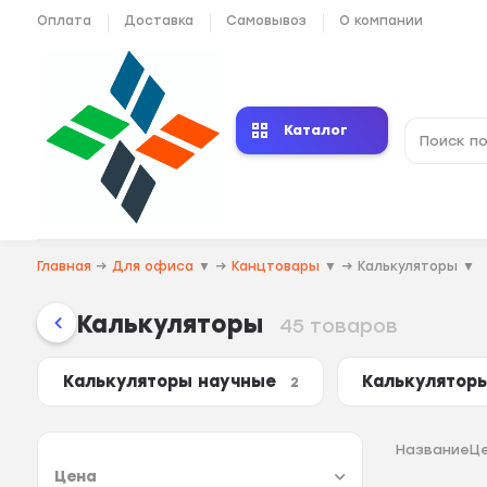
Оплата
Доставка
Самовывоз
О компании
Каталог
Главная
→
Для офиса
▼
→
Канцтовары
▼
→
Калькуляторы
▼
Калькуляторы
45 товаров
Калькуляторы научные
Калькулятор
2
Название
Ц
Цена