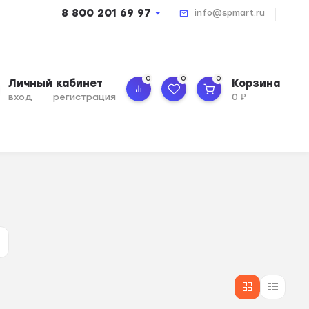
8 800 201 69 97
info@spmart.ru
0
0
0
Личный кабинет
Корзина
вход
регистрация
0
₽