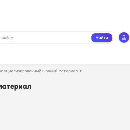
Найти
Специализированный шовный материал
▼
материал