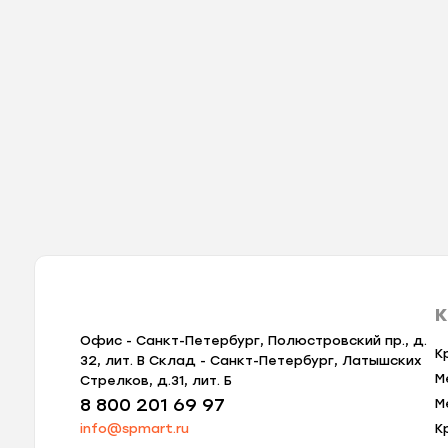
К
Офис - Санкт-Петербург, Полюстровский пр., д.
К
32, лит. В Склад - Санкт-Петербург, Латышских
М
Стрелков, д.31, лит. Б
8 800 201 69 97
М
info@spmart.ru
К