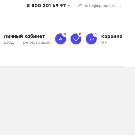
8 800 201 69 97
info@spmart.ru
0
0
0
Личный кабинет
Корзина
вход
регистрация
0
₽