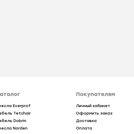
аталог
Покупателям
ресла Everprof
Личный кабинет
ебель Tetchair
Оформить заказ
ебель Dobrin
Доставка
ресла Norden
Оплата