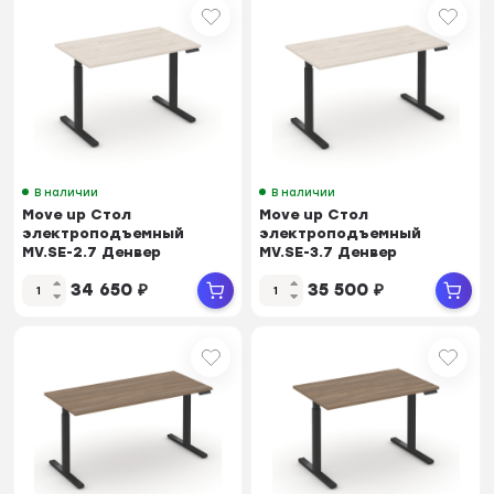
В наличии
В наличии
Move up Стол
Move up Стол
электроподъемный
электроподъемный
MV.SE-2.7 Денвер
MV.SE-3.7 Денвер
Светлый/Металл Черный
Светлый/Металл Черный
34 650
₽
35 500
₽
1180*720...
1380*720...