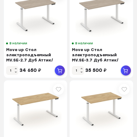
В наличии
В наличии
Move up Стол
Move up Стол
электроподъемный
электроподъемный
MV.SE-2.7 Дуб Аттик/
MV.SE-3.7 Дуб Аттик/
Металл Белый
Металл Белый
34 650
₽
35 500
₽
1180*720*720-1190
1380*720*720-1190