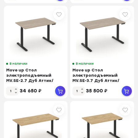
В наличии
В наличии
Move up Стол
Move up Стол
электроподъемный
электроподъемный
MV.SE-2.7 Дуб Аттик/
MV.SE-3.7 Дуб Аттик/
Металл Черный
Металл Черный
34 650
₽
35 500
₽
1180*720*720-...
1380*720*720-...