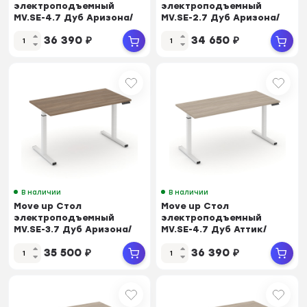
электроподъемный
электроподъемный
MV.SE-4.7 Дуб Аризона/
MV.SE-2.7 Дуб Аризона/
Металл Белый
Металл Белый
36 390
₽
34 650
₽
1580*720*720...
1180*720*720...
В наличии
В наличии
Move up Стол
Move up Стол
электроподъемный
электроподъемный
MV.SE-3.7 Дуб Аризона/
MV.SE-4.7 Дуб Аттик/
Металл Белый
Металл Белый
35 500
₽
36 390
₽
1380*720*720...
1580*720*720-1190