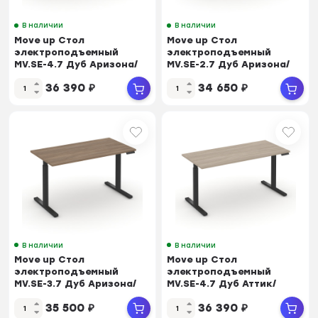
В наличии
В наличии
Move up Стол
Move up Стол
электроподъемный
электроподъемный
MV.SE-4.7 Дуб Аризона/
MV.SE-2.7 Дуб Аризона/
Металл Черный
Металл Черный
36 390
₽
34 650
₽
1580*720*72...
1180*720*72...
В наличии
В наличии
Move up Стол
Move up Стол
электроподъемный
электроподъемный
MV.SE-3.7 Дуб Аризона/
MV.SE-4.7 Дуб Аттик/
Металл Черный
Металл Черный
35 500
₽
36 390
₽
1380*720*72...
1580*720*720-...