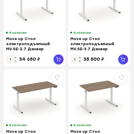
В наличии
В наличии
Move up Стол
Move up Стол
электроподъемный
электроподъемный
MV.SE-2.7 Денвер
MV.SE-3.7 Денвер
Светлый/Металл Белый
Светлый/Металл Белый
34 650
₽
35 500
₽
1180*720*...
1380*720*...
В наличии
В наличии
Move up Стол
Move up Стол