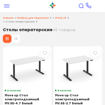
Главная
→
Мебель для персонала
▼
→
MOVE UP
▼
→
Столы операторские
▼
Столы операторские
48 товаров
В наличии
В наличии
Move up Стол
Move up Стол
электроподъемный
электроподъемный
MV.SE-4.7 Белый
MV.SE-2.7 Белый