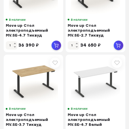
В наличии
В наличии
Move up Стол
Move up Стол
электроподъемный
электроподъемный
MV.SE-4.7 Тиквуд
MV.SE-2.7 Тиквуд
Светлый/Металл Черный
Светлый/Металл Черный
36 390
₽
34 650
₽
1580*720...
1180*720...
В наличии
В наличии
Move up Стол
Move up Стол
электроподъемный
электроподъемный
MV.SE-3.7 Тиквуд
MV.SE-4.7 Белый