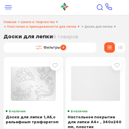
Главная
→
Школа и творчество
▼
→
Пластилин и принадлежности для лепки
▼
→
Доски для лепки
▼
Доски для лепки
8 товаров
Фильтры
4
В наличии
В наличии
Доска для лепки 1,А5,с
Настольное покрытие
рельефным трафаретом
для лепки А4+ , 340x240
мм, пластик