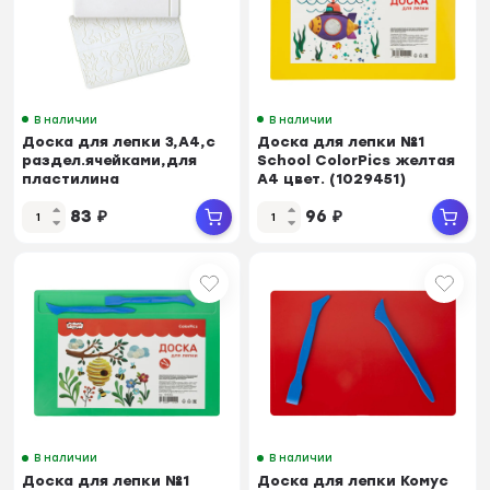
В наличии
В наличии
Доска для лепки 3,А4,с
Доска для лепки №1
раздел.ячейками,для
School ColorPics желтая
пластилина
А4 цвет. (1029451)
83
₽
96
₽
В наличии
В наличии
Доска для лепки №1
Доска для лепки Комус