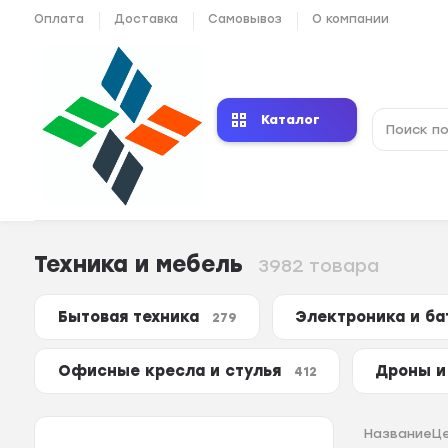
Оплата
Доставка
Самовывоз
О компании
Каталог
Техника и мебель
3982 товара
Бытовая техника
Электроника и б
279
Офисные кресла и стулья
Дроны и
412
Название
Ц