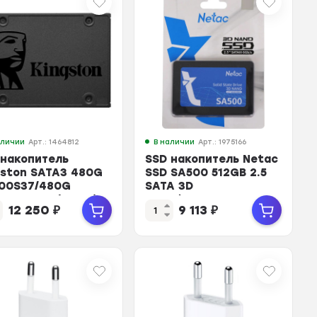
аличии
Арт.: 1464812
В наличии
Арт.: 1975166
 накопитель
SSD накопитель Netac
gston SATA3 480G
SSD SA500 512GB 2.5
00S37/480G
SATA 3D
(SA400S37/480G)
NAND(NT01SA500-512-
12 250
₽
9 113
₽
S3X)