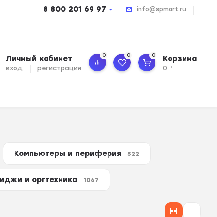
8 800 201 69 97
info@spmart.ru
0
0
0
Личный кабинет
Корзина
вход
регистрация
0
₽
Компьютеры и периферия
522
иджи и оргтехника
1067