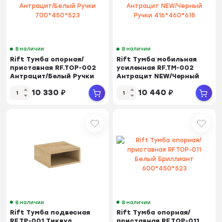
В наличии
В наличии
Rift Тумба опорная/
Rift Тумба мобильная
приставная RF.TOP-002
усиленная RF.TM-002
Антрацит/Белый Ручки
Антрацит NEW/Черный
700*450*523
Ручки 416*460*615
10 330
₽
10 440
₽
В наличии
В наличии
Rift Тумба подвесная
Rift Тумба опорная/
RF.TP-001 Тиквуд
приставная RF.TOP-011