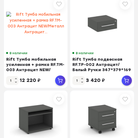
В наличии
В наличии
Rift Тумба мобильная
Rift Тумба подвесная
усиленная + рамка RF.TM-
RF.TP-002 Антрацит/
003 Антрацит NEW/
Белый Ручки 347*379*169
Металл Антрацит...
12 220
₽
3 420
₽