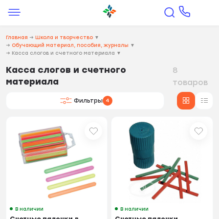
Главная
→
Школа и творчество
▼
→
Обучающий материал, пособия, журналы
▼
→
Касса слогов и счетного материала
▼
Касса слогов и счетного
8
материала
товаров
Фильтры
4
В наличии
В наличии
Счетные палочки в
Счетные палочки