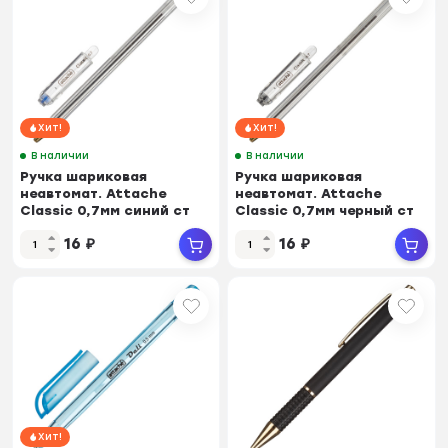
Хит!
Хит!
В наличии
В наличии
Ручка шариковая
Ручка шариковая
неавтомат. Attache
неавтомат. Attache
Classic 0,7мм синий ст
Classic 0,7мм черный ст
16
₽
16
₽
Хит!