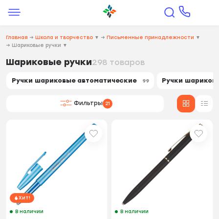
Главная
→
Школа и творчество
▼
→
Письменные принадлежности
▼
→
Шариковые ручки
▼
Шариковые ручки
298 товаров
Ручки шариковые автоматические
Ручки шариков
99
Фильтры
21
Хит!
В наличии
В наличии