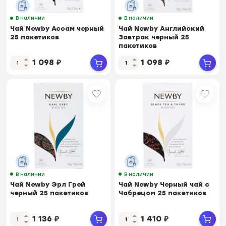
В наличии
В наличии
Чай Newby Ассам черный
Чай Newby Английский
25 пакетиков
Завтрак черный 25
пакетиков
1 098
₽
1 098
₽
В наличии
В наличии
Чай Newby Эрл Грей
Чай Newby Черный чай с
черный 25 пакетиков
Чабрецом 25 пакетиков
1 136
₽
1 410
₽