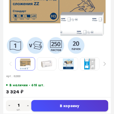
Арт.:
52333
В наличии - 615 шт.
3 324
₽
В корзину
шт.