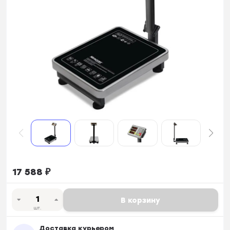
17 588
₽
В корзину
шт.
Доставка курьером