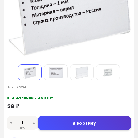
Арт.:
43354
В наличии - 498 шт.
38
₽
В корзину
шт.