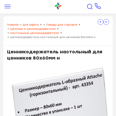
Главная
→
Для офиса
▼
→
Товары для торговли
▼
→
Ценники и ценникодержатели
▼
→
Настольные ценникодержатели
▼
→
Ценникодержатель настольный для ценников 80х60мм н
Ценникодержатель настольный для
ценников 80х60мм н