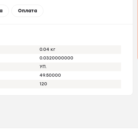
а
Оплата
0.04 кг
0.0320000000
УП.
49.50000
120