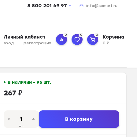
8 800 201 69 97
info@spmart.ru
0
0
0
Личный кабинет
Корзина
вход
регистрация
0
₽
В наличии - 95 шт.
267
₽
В корзину
шт.