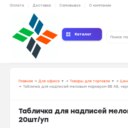
Оплата
Доставка
Самовывоз
О компании
Каталог
Главная
→
Для офиса
▼
→
Товары для торговли
▼
→
Цен
→
Табличка для надписей меловым маркером BB A8, чер
Табличка для надписей мело
20шт/уп