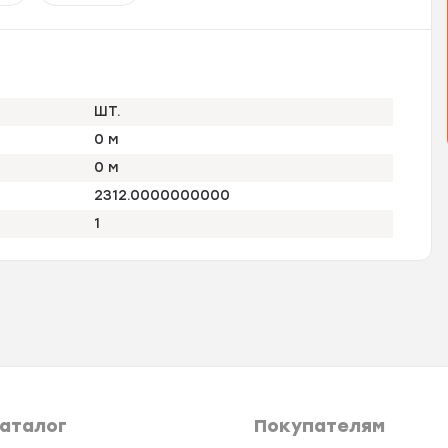
ШТ.
0 м
0 м
2312.0000000000
1
аталог
Покупателям