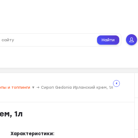
Найти
опы и топпинги
▼
→
Сироп Gedonia Ирланский крем, 1л
ем, 1л
Характеристики: