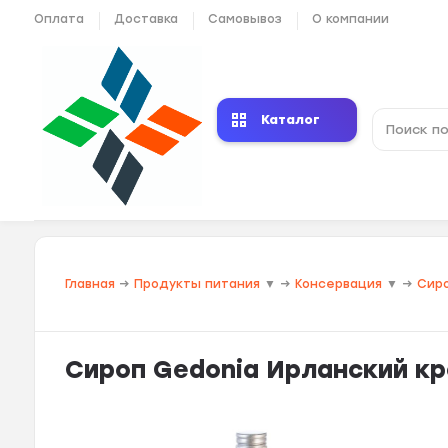
Оплата
Доставка
Самовывоз
О компании
Каталог
Главная
→
Продукты питания
▼
→
Консервация
▼
→
Сир
Сироп Gedonia Ирланский кр