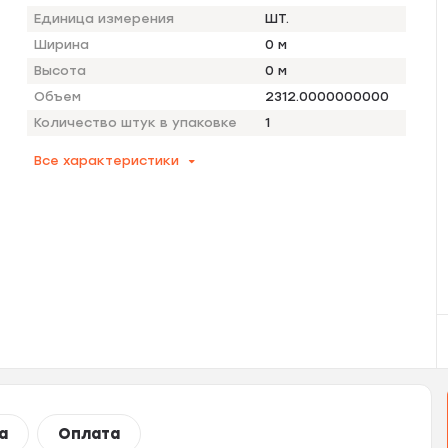
Единица измерения
ШТ.
Ширина
0 м
Высота
0 м
Объем
2312.0000000000
Количество штук в упаковке
1
Все характеристики
а
Оплата