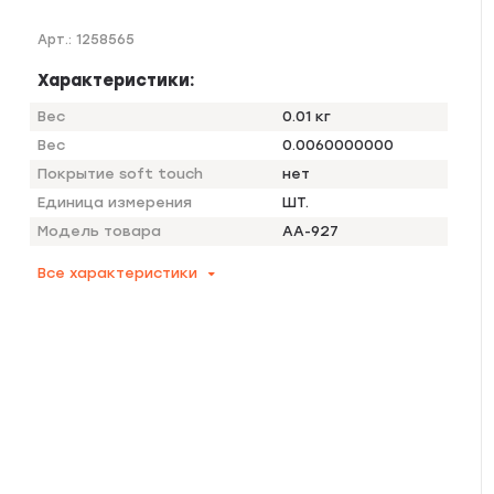
Арт.:
1258565
Характеристики:
Вес
0.01 кг
Вес
0.0060000000
Покрытие soft touch
нет
Единица измерения
ШТ.
Модель товара
AA-927
Все характеристики