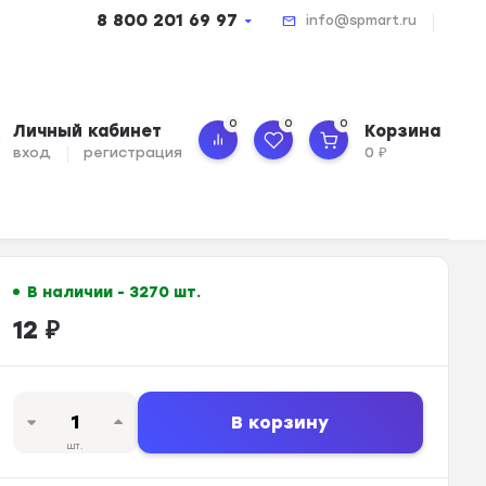
8 800 201 69 97
info@spmart.ru
0
0
0
Личный кабинет
Корзина
вход
регистрация
0
₽
В наличии - 3270 шт.
12
₽
В корзину
шт.