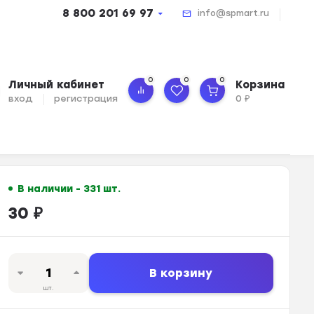
8 800 201 69 97
info@spmart.ru
0
0
0
Личный кабинет
Корзина
вход
регистрация
0
₽
В наличии - 331 шт.
30
₽
В корзину
шт.