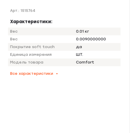
Арт.:
1515764
Характеристики:
Вес
0.01 кг
Вес
0.0090000000
Покрытие soft touch
да
Единица измерения
ШТ.
Модель товара
Comfort
Все характеристики