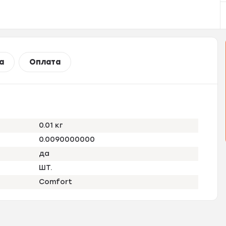
а
Оплата
0.01 кг
0.0090000000
да
ШТ.
Comfort