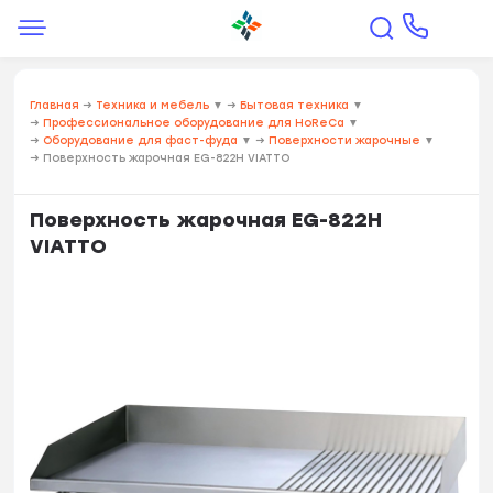
Главная
→
Техника и мебель
▼
→
Бытовая техника
▼
→
Профессиональное оборудование для HoReCa
▼
→
Оборудование для фаст-фуда
▼
→
Поверхности жарочные
▼
→
Поверхность жарочная EG-822H VIATTO
Поверхность жарочная EG-822H
VIATTO