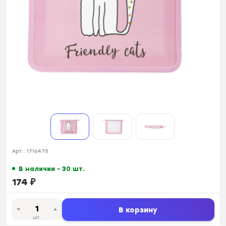
Арт.:
1716475
В наличии - 30 шт.
174
₽
В корзину
шт.