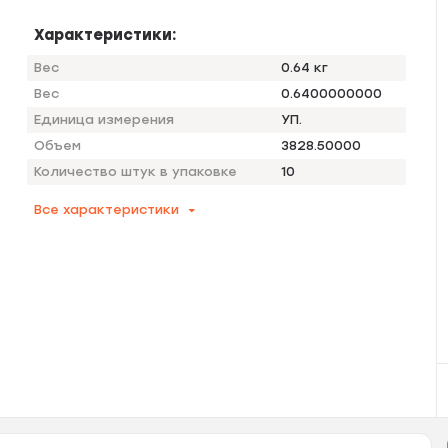
Характеристики:
Вес
0.64 кг
Вес
0.6400000000
Единица измерения
УП.
Объем
3828.50000
Количество штук в упаковке
10
Все характеристики