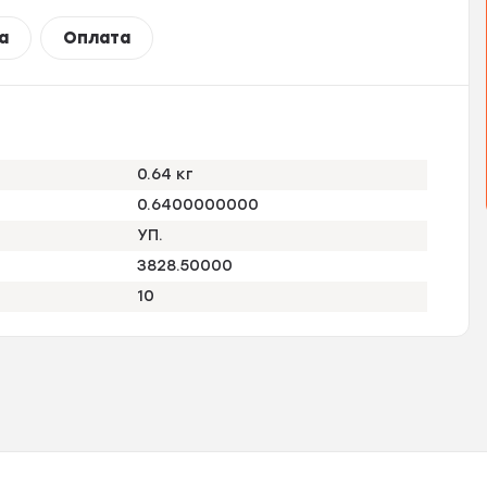
а
Оплата
0.64 кг
0.6400000000
УП.
3828.50000
10