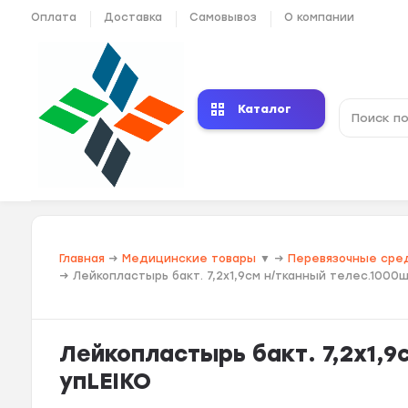
Оплата
Доставка
Самовывоз
О компании
Каталог
Главная
→
Медицинские товары
▼
→
Перевязочные сре
→
Лейкопластырь бакт. 7,2х1,9см н/тканный телес.1000ш
Лейкопластырь бакт. 7,2х1,9
упLEIKO