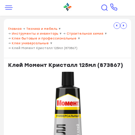
Главная
→
Техника и мебель
▼
→
Инструменты и инвентарь
▼
→
Строительная химия
▼
→
Клеи бытовые и профессиональные
▼
→
Клеи универсальные
▼
→
Клей Момент Кристалл 125мл (873867)
Клей Момент Кристалл 125мл (873867)