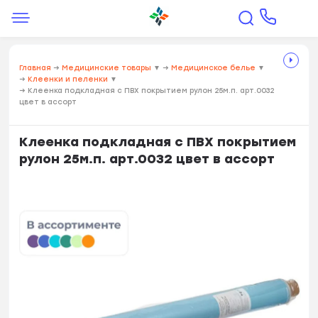
Главная
→
Медицинские товары
▼
→
Медицинское белье
▼
→
Клеенки и пеленки
▼
→
Клеенка подкладная с ПВХ покрытием рулон 25м.п. арт.0032
цвет в ассорт
Клеенка подкладная с ПВХ покрытием
рулон 25м.п. арт.0032 цвет в ассорт