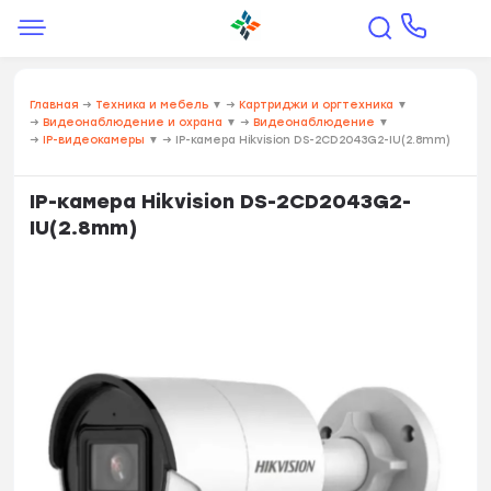
Главная
→
Техника и мебель
▼
→
Картриджи и оргтехника
▼
→
Видеонаблюдение и охрана
▼
→
Видеонаблюдение
▼
→
IP-видеокамеры
▼
→
IP-камера Hikvision DS-2CD2043G2-IU(2.8mm)
IP-камера Hikvision DS-2CD2043G2-
IU(2.8mm)