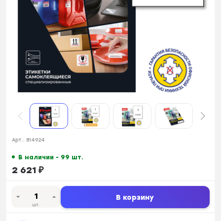
Арт.:
814924
В наличии - 99 шт.
2 621
₽
В корзину
шт.