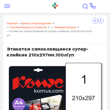
Главная
→
Бумага и бумизделия
▼
→
Самоклеящиеся этикетки
▼
→
Универсальные
▼
→
Этикетки самоклеящиеся супер-клейкие 210х297мм.100л/
уп
Этикетки самоклеящиеся супер-
клейкие 210х297мм.100л/уп