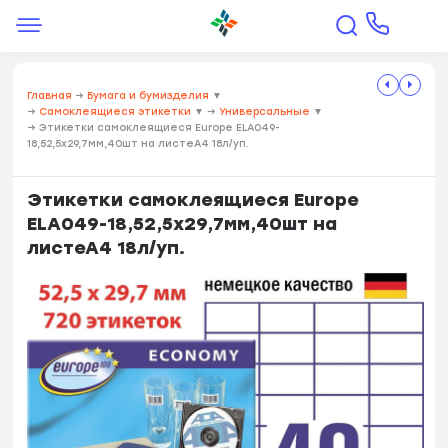
Главная
→
Бумага и бумизделия
▼
→
Самоклеящиеся этикетки
▼
→
Универсальные
▼
→
Этикетки самоклеящиеся Europe ELA049-
18,52,5x29,7мм,40шт на листеА4 18л/уп.
Этикетки самоклеящиеся Europe
ELA049-18,52,5x29,7мм,40шт на
листеА4 18л/уп.