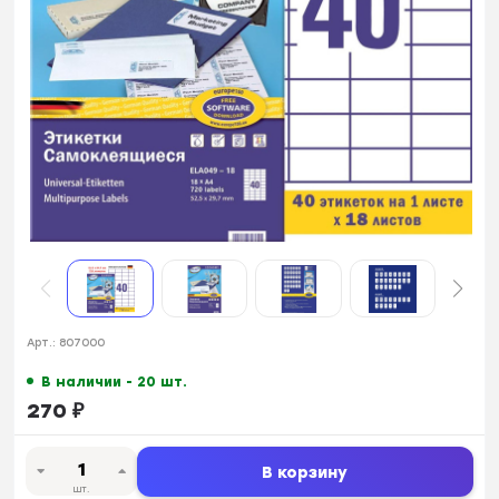
Арт.:
807000
В наличии - 20 шт.
270
₽
В корзину
шт.