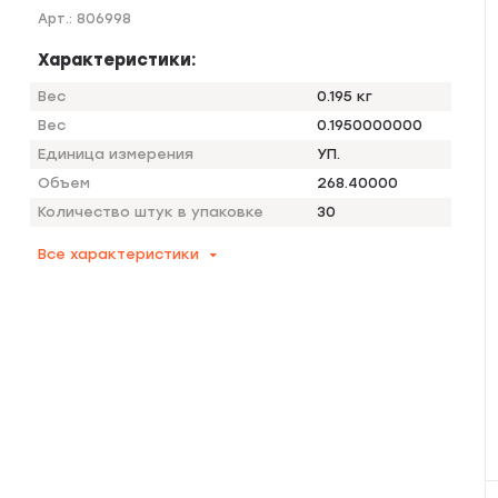
Арт.:
806998
Характеристики:
Вес
0.195 кг
Вес
0.1950000000
Единица измерения
УП.
Объем
268.40000
Количество штук в упаковке
30
Все характеристики