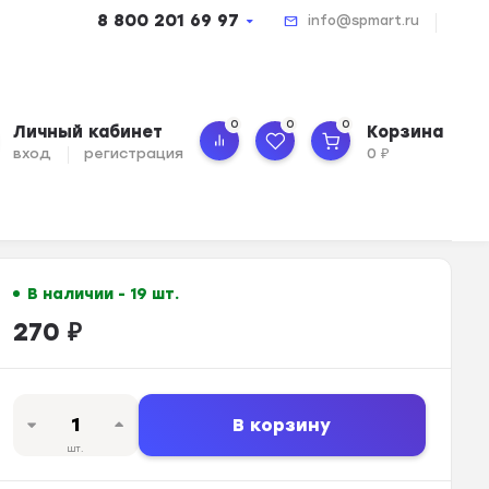
8 800 201 69 97
info@spmart.ru
0
0
0
Личный кабинет
Корзина
вход
регистрация
0
₽
В наличии - 19 шт.
270
₽
В корзину
шт.