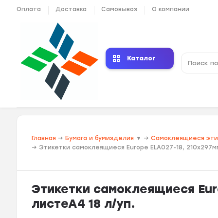
Оплата
Доставка
Самовывоз
О компании
Каталог
Главная
→
Бумага и бумизделия
▼
→
Самоклеящиеся эт
→
Этикетки самоклеящиеся Europe ELA027-18, 210х297мм
Этикетки самоклеящиеся Euro
листеА4 18 л/уп.