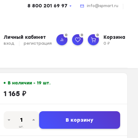
8 800 201 69 97
info@spmart.ru
0
0
0
Личный кабинет
Корзина
вход
регистрация
0
₽
В наличии - 19 шт.
1 165
₽
В корзину
шт.