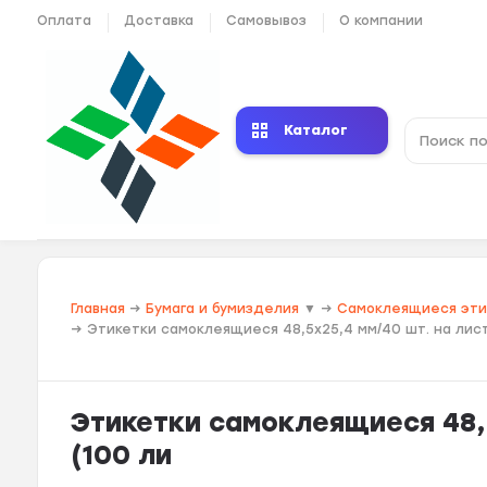
Оплата
Доставка
Самовывоз
О компании
Каталог
Главная
→
Бумага и бумизделия
▼
→
Самоклеящиеся эт
→
Этикетки самоклеящиеся 48,5х25,4 мм/40 шт. на лист
Этикетки самоклеящиеся 48,5
(100 ли