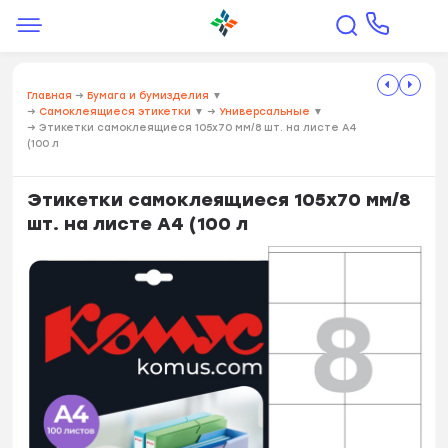
Главная
→
Бумага и бумизделия
▼
→
Самоклеящиеся этикетки
▼
→
Универсальные
▼
→
Этикетки самоклеящиеся 105х70 мм/8 шт. на листе А4
(100 л
Этикетки самоклеящиеся 105х70 мм/8
шт. на листе А4 (100 л