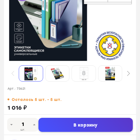
Арт.:
73621
Осталось 5 шт. - 5 шт.
1 016
₽
В корзину
шт.