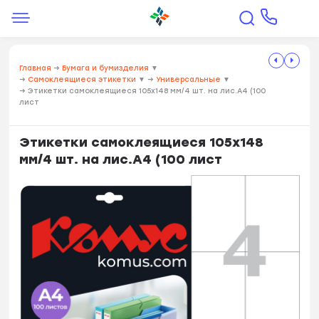
Главная
→
Бумага и бумизделия
▼
→
Самоклеящиеся этикетки
▼
→
Универсальные
▼
→
Этикетки самоклеящиеся 105х148 мм/4 шт. на лис.А4 (100
лист
Этикетки самоклеящиеся 105х148
мм/4 шт. на лис.А4 (100 лист