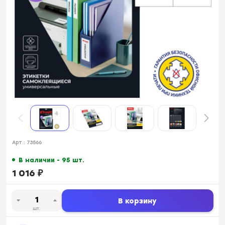
Арт.:
73566
В наличии - 95 шт.
1 016
₽
В корзину
шт.