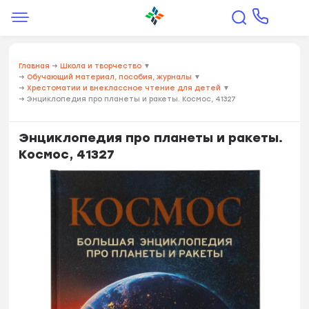
Главная
→
Школа и творчество
▼
→
Обучающий материал, пособия, журналы
▼
→
Хрестоматии и внеклассное чтение для детей
▼
→
Энциклопедия про планеты и ракеты. Космос, 41327
Энциклопедия про планеты и ракеты.
Космос, 41327