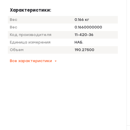
Характеристики:
Вес
0.166 кг
Вес
0.1660000000
Код производителя
11-420-36
Единица измерения
НАБ.
Объем
190.27500
Все характеристики