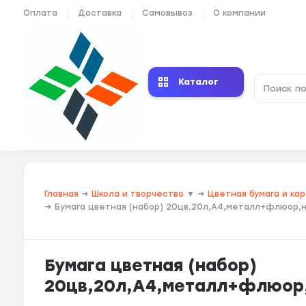
Оплата
Доставка
Самовывоз
О компании
Каталог
Главная
→
Школа и творчество
▼
→
Цветная бумага и ка
→
Бумага цветная (набор) 20цв,20л,А4,металл+флюор,
Бумага цветная (набор)
20цв,20л,А4,металл+флюор,