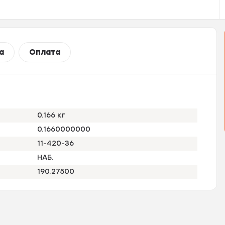
а
Оплата
0.166 кг
0.1660000000
11-420-36
НАБ.
190.27500